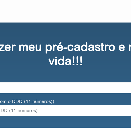
zer meu pré-cadastro e
vida!!!
 com o DDD (11 números)):