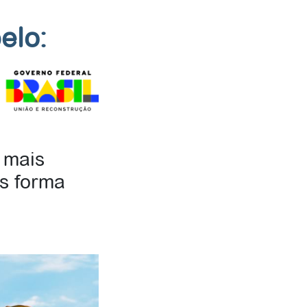
elo:
 mais
s forma