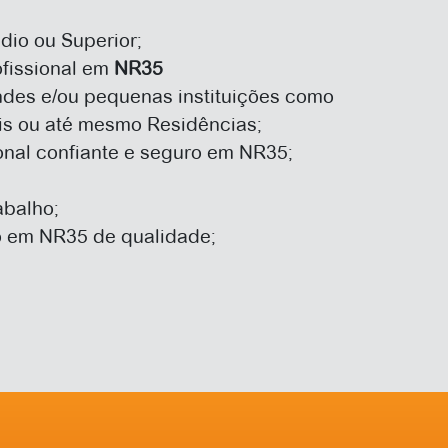
dio ou Superior;
ofissional em
NR35
ndes e/ou pequenas instituições como
éis ou até mesmo Residências;
onal confiante e seguro em NR35;
abalho;
ço em NR35 de qualidade;