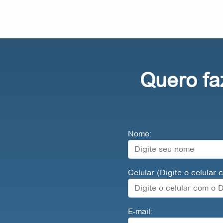
Quero fa
Nome:
Celular (Digite o celular
E-mail: