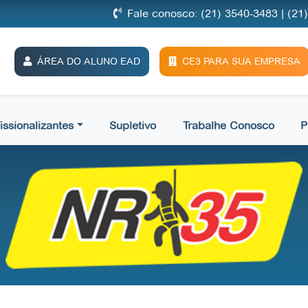
Fale conosco: (21) 3540-3483 | (21
ÁREA DO ALUNO EAD
CE3 PARA SUA EMPRESA
issionalizantes
Supletivo
Trabalhe Conosco
P