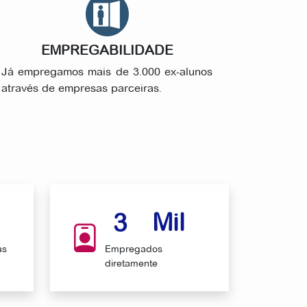
EMPREGABILIDADE
Já empregamos mais de 3.000 ex-alunos
através de empresas parceiras.
Mil
3
as
Empregados
diretamente