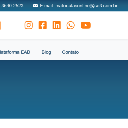
) 3540-2523
E-mail: matriculasonline@ce3.com.br
lataforma EAD
Blog
Contato