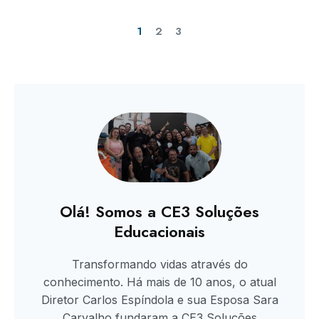
1
2
3
Olá! Somos a CE3 Soluções
Educacionais
Transformando vidas através do
conhecimento. Há mais de 10 anos, o atual
Diretor Carlos Espíndola e sua Esposa Sara
Carvalho fundaram a CE3 Soluções